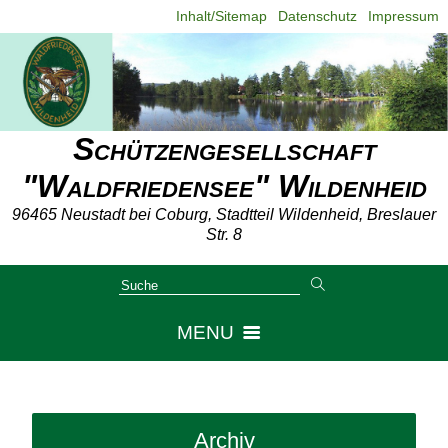
Inhalt/Sitemap
Datenschutz
Impressum
Schützengesellschaft
"Waldfriedensee" Wildenheid
96465 Neustadt bei Coburg, Stadtteil Wildenheid, Breslauer
Str. 8
MENU
Aktuell
Archiv