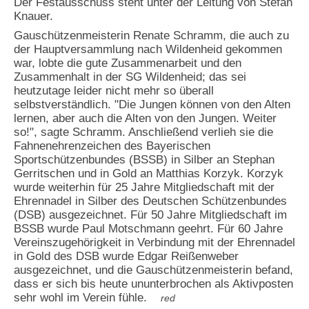
Der Festausschuss steht unter der Leitung von Stefan
Knauer.
Gauschützenmeisterin Renate Schramm, die auch zu
der Hauptversammlung nach Wildenheid gekommen
war, lobte die gute Zusammenarbeit und den
Zusammenhalt in der SG Wildenheid; das sei
heutzutage leider nicht mehr so überall
selbstverständlich. "Die Jungen können von den Alten
lernen, aber auch die Alten von den Jungen. Weiter
so!", sagte Schramm. Anschließend verlieh sie die
Fahnenehrenzeichen des Bayerischen
Sportschützenbundes (BSSB) in Silber an Stephan
Gerritschen und in Gold an Matthias Korzyk. Korzyk
wurde weiterhin für 25 Jahre Mitgliedschaft mit der
Ehrennadel in Silber des Deutschen Schützenbundes
(DSB) ausgezeichnet. Für 50 Jahre Mitgliedschaft im
BSSB wurde Paul Motschmann geehrt. Für 60 Jahre
Vereinszugehörigkeit in Verbindung mit der Ehrennadel
in Gold des DSB wurde Edgar Reißenweber
ausgezeichnet, und die Gauschützenmeisterin befand,
dass er sich bis heute ununterbrochen als Aktivposten
sehr wohl im Verein fühle.
red