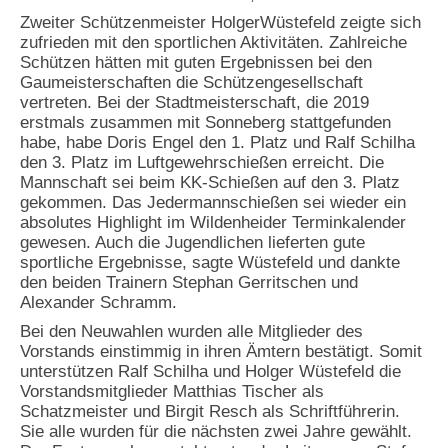
Zweiter Schützenmeister HolgerWüstefeld zeigte sich
zufrieden mit den sportlichen Aktivitäten. Zahlreiche
Schützen hätten mit guten Ergebnissen bei den
Gaumeisterschaften die Schützengesellschaft
vertreten. Bei der Stadtmeisterschaft, die 2019
erstmals zusammen mit Sonneberg stattgefunden
habe, habe Doris Engel den 1. Platz und Ralf Schilha
den 3. Platz im Luftgewehrschießen erreicht. Die
Mannschaft sei beim KK-Schießen auf den 3. Platz
gekommen. Das Jedermannschießen sei wieder ein
absolutes Highlight im Wildenheider Terminkalender
gewesen. Auch die Jugendlichen lieferten gute
sportliche Ergebnisse, sagte Wüstefeld und dankte
den beiden Trainern Stephan Gerritschen und
Alexander Schramm.
Bei den Neuwahlen wurden alle Mitglieder des
Vorstands einstimmig in ihren Ämtern bestätigt. Somit
unterstützen Ralf Schilha und Holger Wüstefeld die
Vorstandsmitglieder Matthias Tischer als
Schatzmeister und Birgit Resch als Schriftführerin.
Sie alle wurden für die nächsten zwei Jahre gewählt.