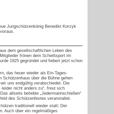
neue Jungschützenkönig Benedikt Korzyk
 voraus.
 aus dem gesellschaftlichen Leben des
 Mitglieder frönen dem Schießsport im
urde 1925 gegründet und fiebert jetzt schon
rn, das heuer wieder als Ein-Tages-
am Schützenhaus über die Bühne gehen
wir uns endgültig verabschiedet. Die
leider nicht anders zu“, freut sich
Das allseits beliebte „Jedermannschießen“
feld des Schützenfestes veranstaltet.
ützen traditionell wieder statt: Der
. Auch über ein regelmäßiges