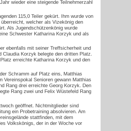
 Jahr wieder eine steigende Teilnehmerzahl
enden 115,0 Teiler gekürt. Ihm wurde von
 überreicht, welcher als Vizekönig den
kürt. Als Jugendschützenkönig wurde
seine Schwester Katharina Korzyk und als
ebenfalls mit seiner Treffsicherheit und
Claudia Korzyk belegte den dritten Platz.
Platz erreichte Katharina Korzyk und den
der Schramm auf Platz eins, Matthias
im Vereinspokal Senioren gewann Matthias
nd Rang drei erreichte Georg Korzyk. Den
egte Rang zwei und Felix Wüstefeld Rang
woch geöffnet. Nichtmitglieder sind
itung ein Probetraining absolvieren. Am
reinsgelände stattfinden, mit dem
es Volkskönigs, der in der Woche vor