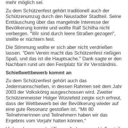
mehr möglich sei.
Zu dem Schützenfest gehört traditionell auch der
Schützenumzug durch den Neustadter Stadtteil. Seine
Enttäuschung über das mangelnde Interesse der
Bevölkerung konnte und wollte Ralf Schilha nicht
verbergen. "Wir sind durch leere Straßen gezogen",
stellte er nüchtern fest.
Die Stimmung wollte er sich aber nicht verdrießen
lassen. "Dem Verein macht das Schützenfest rießigen
Spaß, und das ist die Hauptsache." Dank sagte er den
Nachbarn rund um den Festplatz für ihr Verständnis.
Schießwettbewerb kommt an
Zu dem Schützenfest gehört auch das
Jedermannschießen, in dessen Rahmen seit dem Jahr
2003 der Volkskönig ausgeschossen wird. Zweiter
Schützenmeister Holger Wüstefeld zeigte sich erfreut,
dass der Wettbewerb bei der Bevölkerung wieder auf
eine gute Resonanz gestoßen ist. "Mit 80
Teilnehmerinnen und Teilnehmern haben wir das
Ergebnis vom Vorjahr halten können."