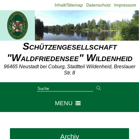
Inhalt/Sitemap
Datenschutz
Impressum
Schützengesellschaft
"Waldfriedensee" Wildenheid
96465 Neustadt bei Coburg, Stadtteil Wildenheid, Breslauer
Str. 8
MENU
Aktuell
Archiv