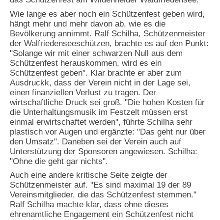
Wie lange es aber noch ein Schützenfest geben wird,
hängt mehr und mehr davon ab, wie es die
Bevölkerung annimmt. Ralf Schilha, Schützenmeister
der Walfriedenseeschützen, brachte es auf den Punkt:
"Solange wir mit einer schwarzen Null aus dem
Schützenfest herauskommen, wird es ein
Schützenfest geben". Klar brachte er aber zum
Ausdruckk, dass der Verein nicht in der Lage sei,
einen finanziellen Verlust zu tragen. Der
wirtschaftliche Druck sei groß. "Die hohen Kosten für
die Unterhaltungsmusik im Festzelt müssen erst
einmal erwirtschaftet werden", führte Schilha sehr
plastisch vor Augen und ergänzte: "Das geht nur über
den Umsatz". Daneben sei der Verein auch auf
Unterstützung der Sponsoren angewiesen. Schilha:
"Ohne die geht gar nichts".
Auch eine andere kritische Seite zeigte der
Schützenmeister auf. "Es sind maximal 19 der 89
Vereinsmitglieder, die das Schützenfest stemmen."
Ralf Schilha machte klar, dass ohne dieses
ehrenamtliche Engagement ein Schützenfest nicht